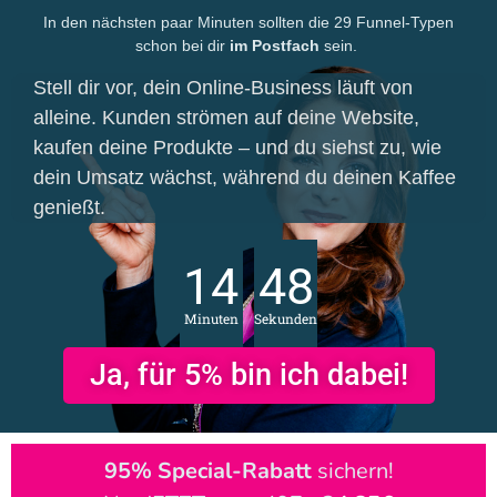
In den nächsten paar Minuten sollten die 29 Funnel-Typen
schon bei dir
im Postfach
sein.
Stell dir vor, dein Online-Business läuft von
alleine. Kunden strömen auf deine Website,
kaufen deine Produkte – und du siehst zu, wie
dein Umsatz wächst, während du deinen Kaffee
genießt.
14
47
Minuten
Sekunden
Ja, für 5% bin ich dabei!
95% Special-Rabatt
sichern!