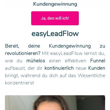
Kundengewinnung
Ja, den will ich!
easyLeadFlow
Bereit, deine Kundengewinnung zu
revolutionieren?
Mit easyLeadFlow lernst du,
wie du
mühelos
einen effektiven
Funnel
aufbaust, der dir
kontinuierlich
neue
Kunden
bringt, während du dich auf das Wesentliche
konzentrierst