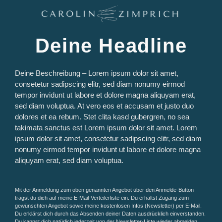
Deine Headline
Deine Beschreibung – Lorem ipsum dolor sit amet,
consetetur sadipscing elitr, sed diam nonumy eirmod
tempor invidunt ut labore et dolore magna aliquyam erat,
sed diam voluptua. At vero eos et accusam et justo duo
dolores et ea rebum. Stet clita kasd gubergren, no sea
takimata sanctus est Lorem ipsum dolor sit amet. Lorem
ipsum dolor sit amet, consetetur sadipscing elitr, sed diam
nonumy eirmod tempor invidunt ut labore et dolore magna
aliquyam erat, sed diam voluptua.
Mit der Anmeldung zum oben genannten Angebot über den Anmelde-Button
trägst du dich auf meine E-Mail-Verteilerliste ein. Du erhältst Zugang zum
gewünschten Angebot sowie meine kostenlosen Infos (Newsletter) per E-Mail.
Du erklärst dich durch das Absenden deiner Daten ausdrücklich einverstanden.
Du kannst dich natürlich jederzeit von der Newsletter-Liste wieder abmelden.