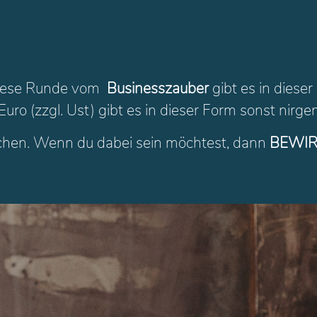
. Diese Runde vom
Businesszauber
gibt es in diese
uro (zzgl. Ust) gibt es in dieser Form sonst nirge
uchen. Wenn du dabei sein möchtest, dann
BEWIR