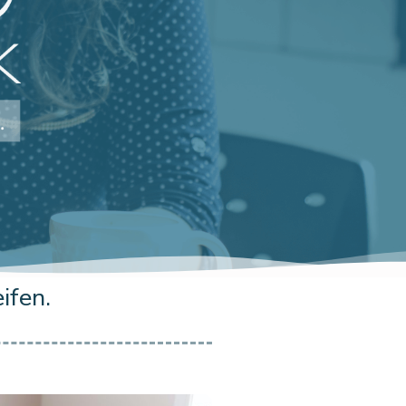
ifen.