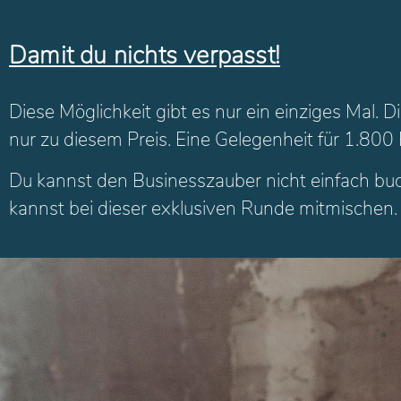
Damit du nichts verpasst!
Diese Möglichkeit gibt es nur ein einziges Mal
nur zu diesem Preis. Eine Gelegenheit für 1.800 E
Du kannst den Businesszauber nicht einfach b
kannst bei dieser exklusiven Runde mitmischen.