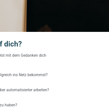
f dich?
ielst mit dem Gedanken dich
folgreich ins Netz bekommst?
ber automatisierter arbeiten?
g zu haben?