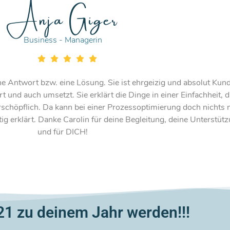
Anja Giger
Business - Managerin
ne Antwort bzw. eine Lösung. Sie ist ehrgeizig und absolut Kunde
 und auch umsetzt. Sie erklärt die Dinge in einer Einfachheit, das
nerschöpflich. Da kann bei einer Prozessoptimierung doch nichts 
ig erklärt. Danke Carolin für deine Begleitung, deine Unterstütz
und für DICH!
21 zu deinem Jahr werden!!!