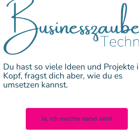
Du hast so viele Ideen und Projekte 
Kopf, fragst dich aber, wie du es
umsetzen kannst.
Ja, ich möchte dabei sein!