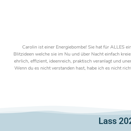
Carolin ist einer Energiebombe! Sie hat für ALLES ei
Blitzideen welche sie im Nu und über Nacht einfach kreiert
ehrlich, effizient, ideenreich, praktisch veranlagt und u
Wenn du es nicht verstanden hast, habe ich es nicht richt
Lass 20