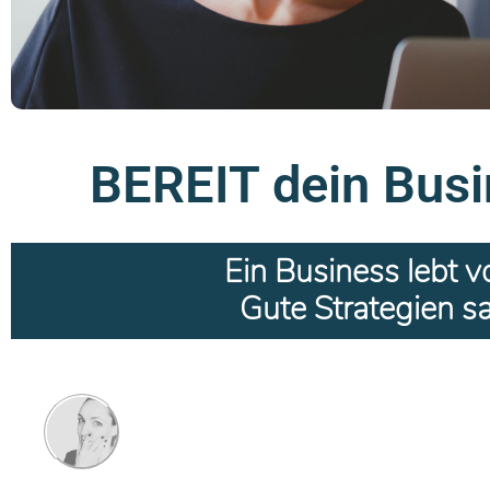
BEREIT dein Busi
Ein Business lebt v
Gute Strategien s