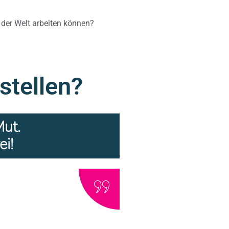
 der Welt arbeiten können?
stellen?
Mut.
i!