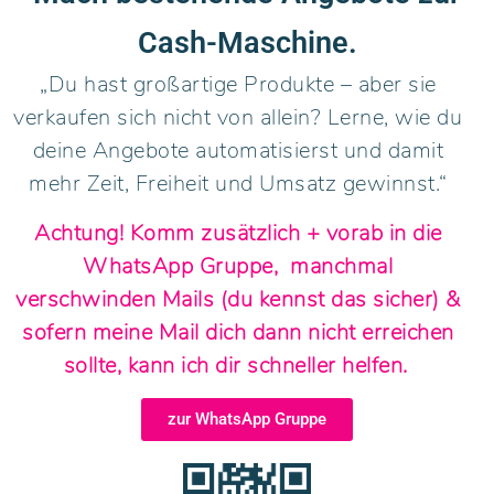
Cash-Maschine.
„Du hast großartige Produkte – aber sie
verkaufen sich nicht von allein? Lerne, wie du
deine Angebote automatisierst und damit
mehr Zeit, Freiheit und Umsatz gewinnst.“
Achtung! Komm zusätzlich + vorab in die
WhatsApp Gruppe, manchmal
verschwinden Mails (du kennst das sicher) &
sofern meine Mail dich dann nicht erreichen
sollte, kann ich dir schneller helfen.
zur WhatsApp Gruppe