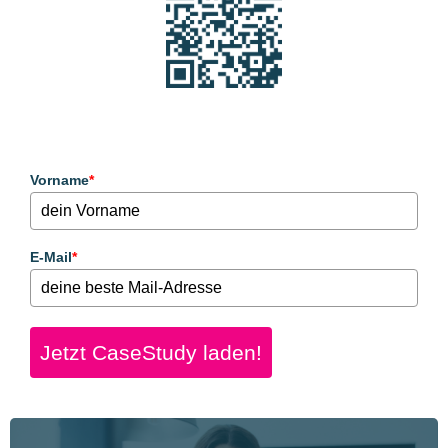
Vorname
*
E-Mail
*
Jetzt CaseStudy laden!