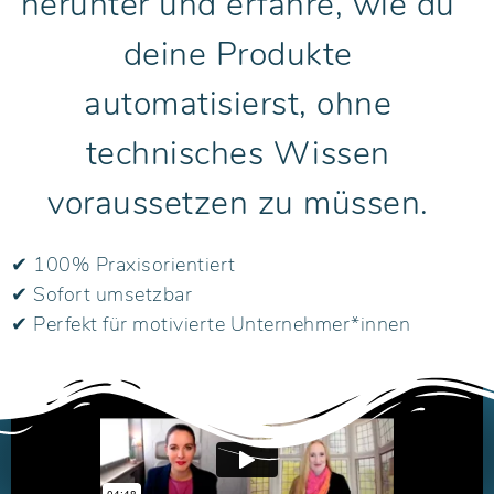
herunter und erfahre, wie du
deine Produkte
automatisierst, ohne
technisches Wissen
voraussetzen zu müssen.
✔ 100% Praxisorientiert
✔ Sofort umsetzbar
✔ Perfekt für motivierte Unternehmer*innen