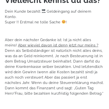
Vielleicht kennst du das?
Dein Kunde bezahlt
Geldeingang auf deinem
Konto.
Super !! Erstmal ne tolle Sache
!
Aber dein nächster Gedanke ist: Ist ja nicht alles
meins!
Aber wieviel davon ist denn jetzt nur meins ?
Denn als Selbstständiger ist natürlich nicht alles deins,
was da an Geld reinkommt. Je nach Besteuerung ist in
dem Betrag Umsatzsteuer beinhaltet. Dann darfst du
deine Krankenkasse selber bezahlen. Und letztendlich
wird dein Gewinn (wenn alle Kosten bezahlt sind) ja
auch noch versteuert Aber das passiert ja erst
nächstes Jahr. Wenn du deine Steuererklärung machst.
Dann kommt das Finanzamt und sagt: „Guten Tag
Herr/Frau, bitte bezahlen kurzfristig folgenden Betrag.“