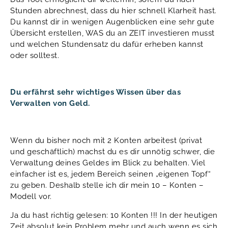
Stunden abrechnest, dass du hier schnell Klarheit hast.
Du kannst dir in wenigen Augenblicken eine sehr gute
Übersicht erstellen, WAS du an ZEIT investieren musst
und welchen Stundensatz du dafür erheben kannst
oder solltest.
Du erfährst sehr wichtiges Wissen über das
Verwalten von Geld.
Wenn du bisher noch mit 2 Konten arbeitest (privat
und geschäftlich) machst du es dir unnötig schwer, die
Verwaltung deines Geldes im Blick zu behalten. Viel
einfacher ist es, jedem Bereich seinen „eigenen Topf“
zu geben. Deshalb stelle ich dir mein 10 – Konten –
Modell vor.
Ja du hast richtig gelesen: 10 Konten !!! In der heutigen
Zeit absolut kein Problem mehr und auch wenn es sich