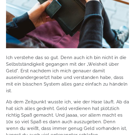
Ich verstehe das so gut. Denn auch ich bin nicht in die
Selbstständigkeit gegangen mit der „Weisheit über
Geld“. Erst nachdem ich mich genauer damit
auseinandergesetzt habe und verstanden habe, dass
mit ein bisschen System alles ganz einfach zu händeln
ist.
Ab dem Zeitpunkt wusste ich, wie der Hase läuft. Ab da
hat sich alles gedreht. Geld verdienen hat plötzlich
richtig Spaß gemacht. Und jaaaa, vor allem macht es
10x so viel Spaß es dann auch auszugeben. Denn
wenn du weißt, dass immer genug Geld vorhanden ist,
kannst du auch viel entspannter schlafen.