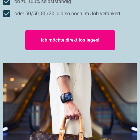
ob zu 100% selbstständig
oder 50/50, 80/20 -> also noch im Job verankert
Ich möchte direkt los legen!