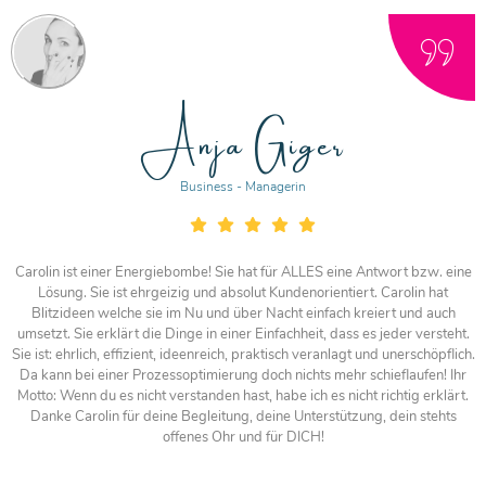
Anja Giger
Business - Managerin
Carolin ist einer Energiebombe! Sie hat für ALLES eine Antwort bzw. eine
Lösung. Sie ist ehrgeizig und absolut Kundenorientiert. Carolin hat
Blitzideen welche sie im Nu und über Nacht einfach kreiert und auch
umsetzt. Sie erklärt die Dinge in einer Einfachheit, dass es jeder versteht.
Sie ist: ehrlich, effizient, ideenreich, praktisch veranlagt und unerschöpflich.
Da kann bei einer Prozessoptimierung doch nichts mehr schieflaufen! Ihr
Motto: Wenn du es nicht verstanden hast, habe ich es nicht richtig erklärt.
Danke Carolin für deine Begleitung, deine Unterstützung, dein stehts
offenes Ohr und für DICH!