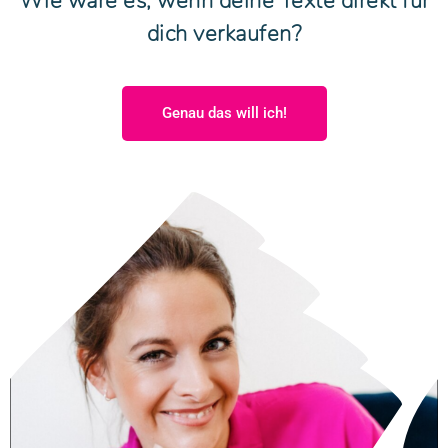
Wie wäre es, wenn deine Texte direkt für
dich verkaufen?
Genau das will ich!