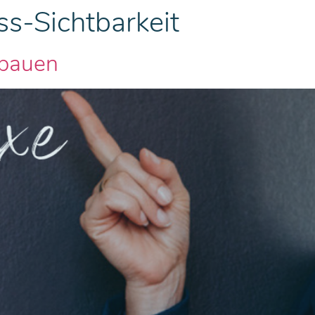
ss-Sichtbarkeit
fbauen