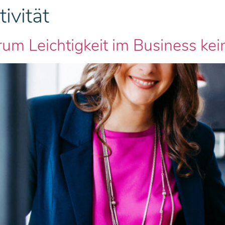
ivität
 Leichtigkeit im Business kein 