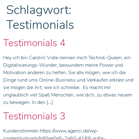
Schlagwort:
Testimonials
Testimonials 4
Hey ich bin Carolin! Viele nennen mich Technik-Queen, ein
Digitalisierungs-Wunder, bewundern meine Power und
Motivation anderen zu helfen. Sie alle mögen, wie ich die
Dinge rund ums Online-Business und Verkaufen erkläre und
sie mögen die Art, wie ich schreibe. Es macht mir
unglaublich viel Spaß Menschen, wie dich, zu etwas neuem
zu bewegen. In den […]
Testimonials 3
Kundenstimmen https://www.agenci.de/wp-
content/uploads/b85ee0e5-7a60-4189-ac6e-