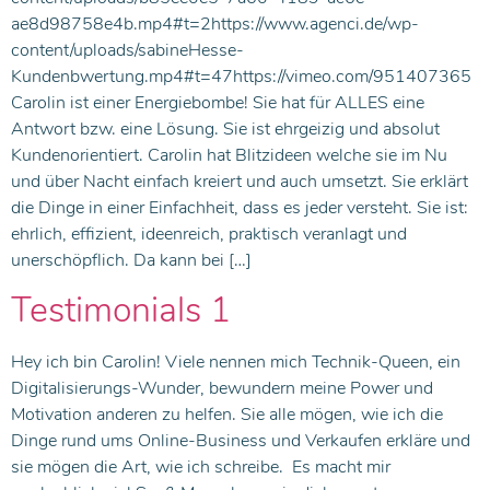
ae8d98758e4b.mp4#t=2https://www.agenci.de/wp-
content/uploads/sabineHesse-
Kundenbwertung.mp4#t=47https://vimeo.com/951407365
Carolin ist einer Energiebombe! Sie hat für ALLES eine
Antwort bzw. eine Lösung. Sie ist ehrgeizig und absolut
Kundenorientiert. Carolin hat Blitzideen welche sie im Nu
und über Nacht einfach kreiert und auch umsetzt. Sie erklärt
die Dinge in einer Einfachheit, dass es jeder versteht. Sie ist:
ehrlich, effizient, ideenreich, praktisch veranlagt und
unerschöpflich. Da kann bei […]
Testimonials 1
Hey ich bin Carolin! Viele nennen mich Technik-Queen, ein
Digitalisierungs-Wunder, bewundern meine Power und
Motivation anderen zu helfen. Sie alle mögen, wie ich die
Dinge rund ums Online-Business und Verkaufen erkläre und
sie mögen die Art, wie ich schreibe. Es macht mir