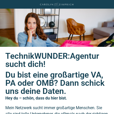
TechnikWUNDER:Agentur
sucht dich!
Du bist eine großartige VA,
PA oder OMB? Dann schick
uns deine Daten.
Hey du – schön, dass du hier bist.
Mein Netzwerk sucht immer großartige Menschen. Sie
alle sind tolle Unternehmer, die oftmals nach der richtigen