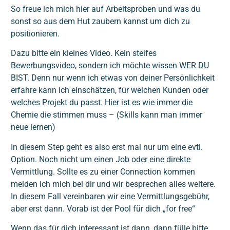
So freue ich mich hier auf Arbeitsproben und was du
sonst so aus dem Hut zaubern kannst um dich zu
positionieren.
Dazu bitte ein kleines Video. Kein steifes
Bewerbungsvideo, sondern ich möchte wissen WER DU
BIST. Denn nur wenn ich etwas von deiner Persönlichkeit
erfahre kann ich einschätzen, für welchen Kunden oder
welches Projekt du passt. Hier ist es wie immer die
Chemie die stimmen muss – (Skills kann man immer
neue lernen)
In diesem Step geht es also erst mal nur um eine evtl.
Option. Noch nicht um einen Job oder eine direkte
Vermittlung. Sollte es zu einer Connection kommen
melden ich mich bei dir und wir besprechen alles weitere.
In diesem Fall vereinbaren wir eine Vermittlungsgebühr,
aber erst dann. Vorab ist der Pool für dich „for free“
Wenn das für dich interessant ist dann, dann fülle bitte