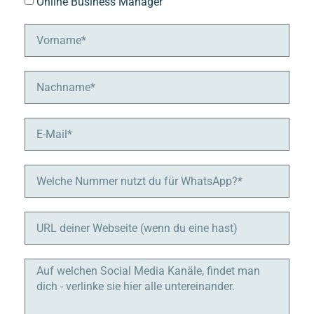
Online Business Manager