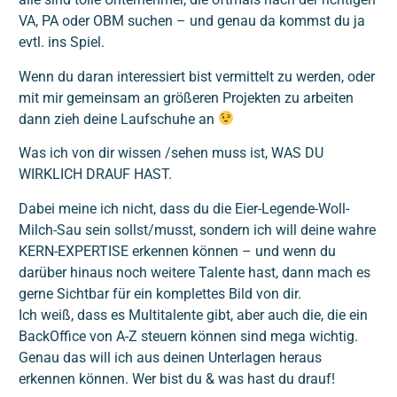
VA, PA oder OBM suchen – und genau da kommst du ja
evtl. ins Spiel.
Wenn du daran interessiert bist vermittelt zu werden, oder
mit mir gemeinsam an größeren Projekten zu arbeiten
dann zieh deine Laufschuhe an
Was ich von dir wissen /sehen muss ist, WAS DU
WIRKLICH DRAUF HAST.
Dabei meine ich nicht, dass du die Eier-Legende-Woll-
Milch-Sau sein sollst/musst, sondern ich will deine wahre
KERN-EXPERTISE erkennen können – und wenn du
darüber hinaus noch weitere Talente hast, dann mach es
gerne Sichtbar für ein komplettes Bild von dir.
Ich weiß, dass es Multitalente gibt, aber auch die, die ein
BackOffice von A-Z steuern können sind mega wichtig.
Genau das will ich aus deinen Unterlagen heraus
erkennen können. Wer bist du & was hast du drauf!