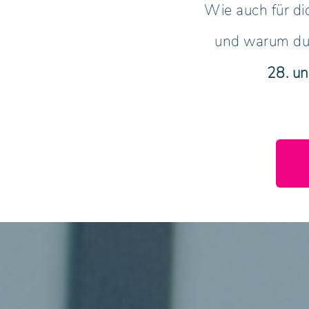
Wie auch für d
und warum du
28. u