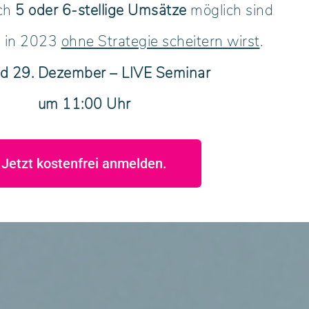
ich
5 oder 6-stellige Umsätze
möglich sind
 in 2023
ohne Strategie scheitern wirst
.
nd 29. Dezember – LIVE Seminar
um 11:00 Uhr
Jetzt kostenfrei anmelden.