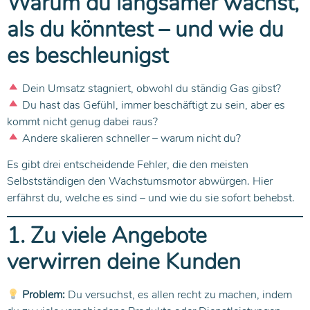
Warum du langsamer wächst,
als du könntest – und wie du
es beschleunigst
Dein Umsatz stagniert, obwohl du ständig Gas gibst?
Du hast das Gefühl, immer beschäftigt zu sein, aber es
kommt nicht genug dabei raus?
Andere skalieren schneller – warum nicht du?
Es gibt drei entscheidende Fehler, die den meisten
Selbstständigen den Wachstumsmotor abwürgen. Hier
erfährst du, welche es sind – und wie du sie sofort behebst.
1. Zu viele Angebote
verwirren deine Kunden
Problem:
Du versuchst, es allen recht zu machen, indem