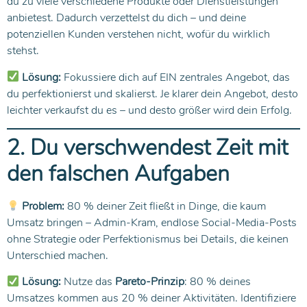
du zu viele verschiedene Produkte oder Dienstleistungen
anbietest. Dadurch verzettelst du dich – und deine
potenziellen Kunden verstehen nicht, wofür du wirklich
stehst.
Lösung:
Fokussiere dich auf EIN zentrales Angebot, das
du perfektionierst und skalierst. Je klarer dein Angebot, desto
leichter verkaufst du es – und desto größer wird dein Erfolg.
2. Du verschwendest Zeit mit
den falschen Aufgaben
Problem:
80 % deiner Zeit fließt in Dinge, die kaum
Umsatz bringen – Admin-Kram, endlose Social-Media-Posts
ohne Strategie oder Perfektionismus bei Details, die keinen
Unterschied machen.
Lösung:
Nutze das
Pareto-Prinzip
: 80 % deines
Umsatzes kommen aus 20 % deiner Aktivitäten. Identifiziere