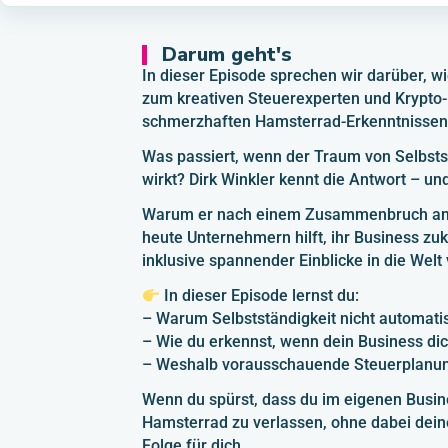
Darum geht's
In dieser Episode sprechen wir darüber, 
zum kreativen Steuerexperten und Krypto
schmerzhaften Hamsterrad-Erkenntnissen
Was passiert, wenn der Traum von Selbstst
wirkt? Dirk Winkler kennt die Antwort – un
Warum er nach einem Zusammenbruch am 
heute Unternehmern hilft, ihr Business zuk
inklusive spannender Einblicke in die Welt
In dieser Episode lernst du:
– Warum Selbstständigkeit nicht automatis
– Wie du erkennst, wenn dein Business dic
– Weshalb vorausschauende Steuerplanung
Wenn du spürst, dass du im eigenen Busines
Hamsterrad zu verlassen, ohne dabei deine
Folge für dich.