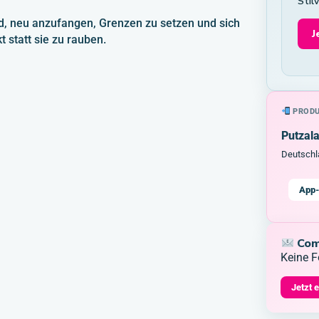
Stil
nd, neu anzufangen, Grenzen zu setzen und sich
J
 statt sie zu rauben.
PRODU
Putzal
Deutschl
App-
Com
Keine F
Jetzt 