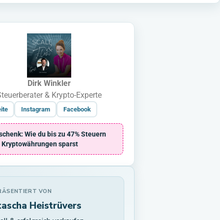
Dirk Winkler
Steuerberater & Krypto-Experte
ite
Instagram
Facebook
chenk: Wie du bis zu 47% Steuern
i Kryptowährungen sparst
ÄSENTIERT VON
ascha Heistrüvers