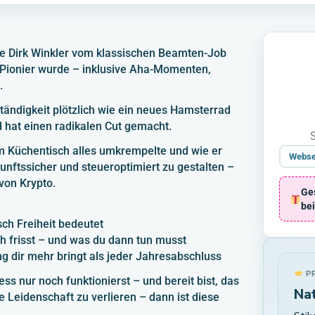
wie Dirk Winkler vom klassischen Beamten-Job
-Pionier wurde – inklusive Aha-Momenten,
.
ändigkeit plötzlich wie ein neues Hamsterrad
d hat einen radikalen Cut gemacht.
Küchentisch alles umkrempelte und wie er
Webse
unftssicher und steueroptimiert zu gestalten –
 von Krypto.
Ges
be
ch Freiheit bedeutet
h frisst – und was du dann tun musst
 dir mehr bringt als jeder Jahresabschluss
PR
s nur noch funktionierst – und bereit bist, das
Nat
 Leidenschaft zu verlieren – dann ist diese