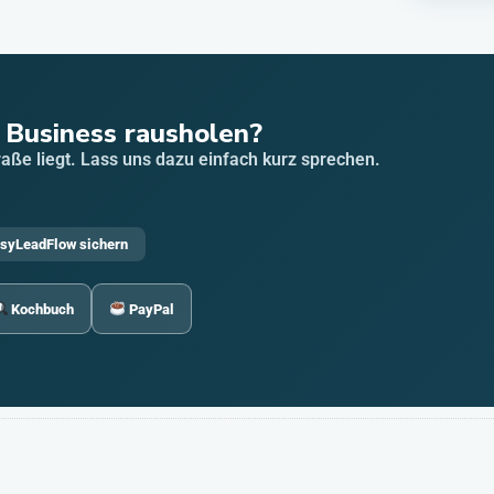
 Business rausholen?
traße liegt. Lass uns dazu einfach kurz sprechen.
syLeadFlow sichern
Kochbuch
PayPal