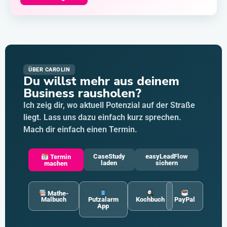
ÜBER CAROLIN
Du willst mehr aus deinem
Business rausholen?
Ich zeig dir, wo aktuell Potenzial auf der Straße
liegt. Lass uns dazu einfach kurz sprechen.
Mach dir einfach einen Termin.
CaseStudy
easyLeadFlow
Termin
laden
sichern
machen
Mathe-
Malbuch
Putzalarm
Kochbuch
PayPal
App