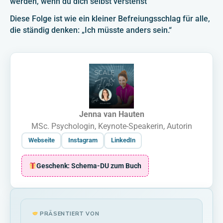
werden, wenn du dich selbst verstehst
Diese Folge ist wie ein kleiner Befreiungsschlag für alle,
die ständig denken: „Ich müsste anders sein.“
Jenna van Hauten
MSc. Psychologin, Keynote-Speakerin, Autorin
Webseite
Instagram
LinkedIn
Geschenk: Schema-DU zum Buch
PRÄSENTIERT VON