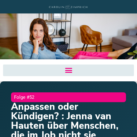
Folge #52
Anpassen oder
Kündigen? : Jenna van
Hauten über Menschen,
die im Job nicht sie