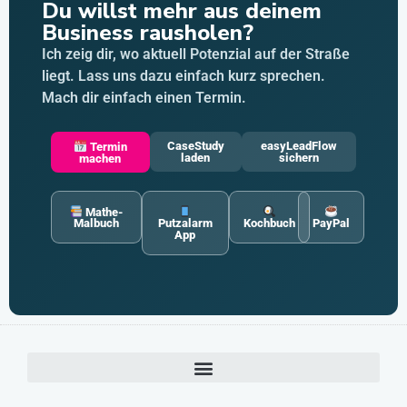
Du willst mehr aus deinem
Business rausholen?
Ich zeig dir, wo aktuell Potenzial auf der Straße
liegt. Lass uns dazu einfach kurz sprechen.
Mach dir einfach einen Termin.
CaseStudy
easyLeadFlow
Termin
laden
sichern
machen
Mathe-
Malbuch
Putzalarm
Kochbuch
PayPal
App