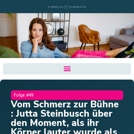
Folge #49
Vom Schmerz zur Bühne
: Jutta Steinbusch über
den Moment, als ihr
Körper lauter wurde als