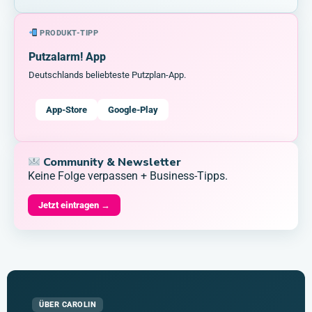
PRODUKT-TIPP
Putzalarm! App
Deutschlands beliebteste Putzplan-App.
App-Store
Google-Play
Community & Newsletter
Keine Folge verpassen + Business-Tipps.
Jetzt eintragen →
ÜBER CAROLIN