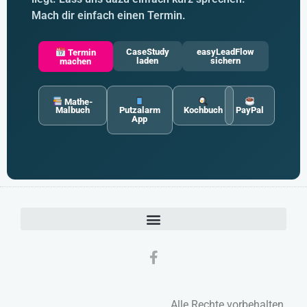
Mach dir einfach einen Termin.
CaseStudy
easyLeadFlow
Termin
laden
sichern
machen
Mathe-
Malbuch
Putzalarm
Kochbuch
PayPal
App
Alle Rechte vorbehalten.