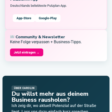
Deutschlands beliebteste Putzplan-App.
App-Store
Google-Play
Community & Newsletter
Keine Folge verpassen + Business-Tipps.
Jetzt eintragen →
ÜBER CAROLIN
Du willst mehr aus deinem
Business rausholen?
Ich zeig dir, wo aktuell Potenzial auf der Straße
liegt. Lass uns dazu einfach kurz sprechen.