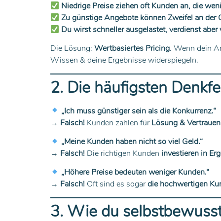
Niedrige Preise ziehen oft Kunden an, die wen
Zu günstige Angebote können Zweifel an der Q
Du wirst schneller ausgelastet, verdienst abe
Die Lösung:
Wertbasiertes Pricing
. Wenn dein An
Wissen & deine Ergebnisse widerspiegeln.
2. Die häufigsten Denkf
„Ich muss günstiger sein als die Konkurrenz.“
→
Falsch!
Kunden zahlen für
Lösung & Vertrauen, 
„Meine Kunden haben nicht so viel Geld.“
→
Falsch!
Die richtigen Kunden
investieren in E
„Höhere Preise bedeuten weniger Kunden.“
→
Falsch!
Oft sind es sogar
die hochwertigen Kund
3. Wie du selbstbewusst