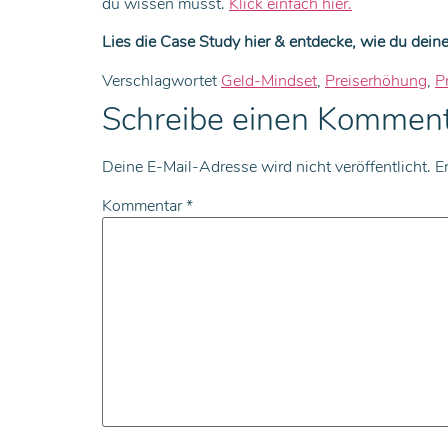
du wissen musst.
Klick einfach hier.
Lies die Case Study hier & entdecke, wie du deine
Verschlagwortet
Geld-Mindset
,
Preiserhöhung
,
P
Schreibe einen Kommen
Deine E-Mail-Adresse wird nicht veröffentlicht.
E
Kommentar
*