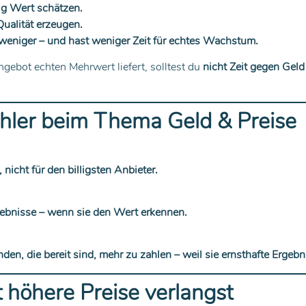
ig Wert schätzen.
ualität erzeugen.
r weniger – und hast weniger Zeit für echtes Wachstum.
gebot echten Mehrwert liefert, solltest du
nicht Zeit gegen Gel
ehler beim Thema Geld & Preise
nicht für den billigsten Anbieter.
rgebnisse – wenn sie den Wert erkennen.
en, die bereit sind, mehr zu zahlen – weil sie ernsthafte Ergebn
 höhere Preise verlangst