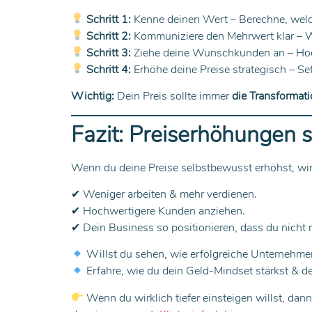
Schritt 1:
Kenne deinen Wert – Berechne, welc
Schritt 2:
Kommuniziere den Mehrwert klar – W
Schritt 3:
Ziehe deine Wunschkunden an – Hoch
Schritt 4:
Erhöhe deine Preise strategisch – Se
Wichtig:
Dein Preis sollte immer
die Transformat
Fazit: Preiserhöhungen s
Wenn du deine Preise selbstbewusst erhöhst, wir
✔ Weniger arbeiten & mehr verdienen.
✔ Hochwertigere Kunden anziehen.
✔ Dein Business so positionieren, dass du nicht 
Willst du sehen, wie erfolgreiche Unternehm
Erfahre, wie du dein Geld-Mindset stärkst & d
Wenn du wirklich tiefer einsteigen willst, dan