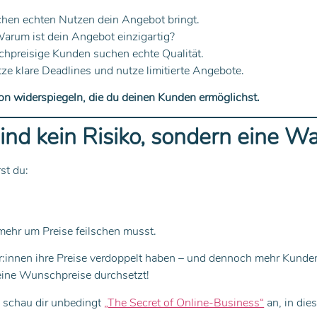
hen echten Nutzen dein Angebot bringt.
arum ist dein Angebot einzigartig?
preisige Kunden suchen echte Qualität.
tze klare Deadlines und nutze limitierte Angebote.
ion widerspiegeln, die du deinen Kunden ermöglichst.
ind kein Risiko, sondern eine W
st du:
mehr um Preise feilschen musst.
er:innen ihre Preise verdoppelt haben – und dennoch mehr Kun
eine Wunschpreise durchsetzt!
n schau dir unbedingt
„The Secret of Online-Business“
an, in die