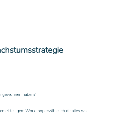
achstumsstrategie
den gewonnen haben?
sem 4 teiligem Workshop erzähle ich dir alles was