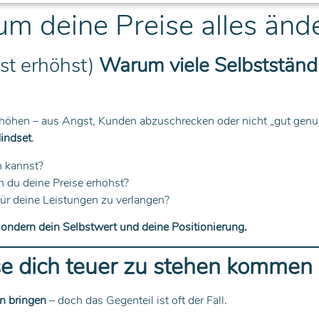
m deine Preise alles änd
st erhöhst)
Warum viele Selbstständi
höhen – aus Angst, Kunden abzuschrecken oder nicht „gut genug“
indset
.
n kannst?
 du deine Preise erhöhst?
ür deine Leistungen zu verlangen?
 sondern dein Selbstwert und deine Positionierung.
se dich teuer zu stehen kommen
n bringen
– doch das Gegenteil ist oft der Fall.