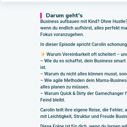
Darum geht's
Business aufbauen mit Kind? Ohne Hustle? 
wenn du endlich aufhörst, alles perfekt ma
Fokus voranzugehen.
In dieser Episode spricht Carolin schonung
Warum Vereinbarkeit oft scheitert – un
– Wie du es schaffst, dein Business smart 
ist.
– Warum du nicht alles können musst, sond
– Wie agile Methoden dein Mama-Business
alles planen zu müssen.
– Warum Quick & Dirty der Gamechanger fü
Feind bleibt.
Carolin teilt ihre eigene Reise, die Fehler
mit Leichtigkeit, Struktur und Freude Busi
Diese Folge ist für dich, wenn du lernen wi