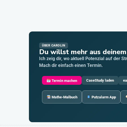
ÜBER CAROLIN
Du willst mehr aus deinem
Ich zeig dir, wo aktuell Potenzial auf der S
Mach dir einfach einen Termin.
CaseStudy laden
ea
Termin machen
Mathe-Malbuch
Putzalarm App