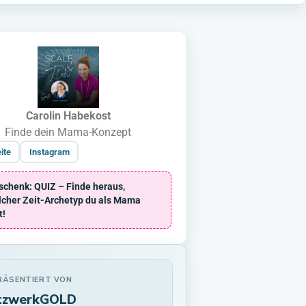
Carolin Habekost
Finde dein Mama-Konzept
ite
Instagram
schenk: QUIZ – Finde heraus,
lcher Zeit-Archetyp du als Mama
t!
ÄSENTIERT VON
tzwerkGOLD